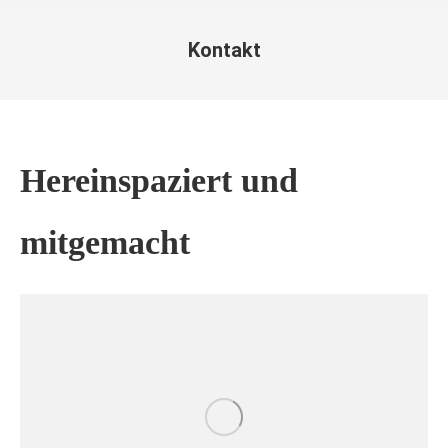
Kontakt
Sie befinden sich hier:
Hereinspaziert und
mitgemacht