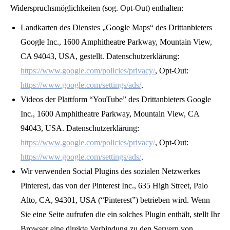
Widerspruchsmöglichkeiten (sog. Opt-Out) enthalten:
Landkarten des Dienstes „Google Maps“ des Drittanbieters
Google Inc., 1600 Amphitheatre Parkway, Mountain View,
CA 94043, USA, gestellt. Datenschutzerklärung:
https://www.google.com/policies/privacy/
, Opt-Out:
https://www.google.com/settings/ads/
.
Videos der Plattform “YouTube” des Drittanbieters Google
Inc., 1600 Amphitheatre Parkway, Mountain View, CA
94043, USA. Datenschutzerklärung:
https://www.google.com/policies/privacy/
, Opt-Out:
https://www.google.com/settings/ads/
.
Wir verwenden Social Plugins des sozialen Netzwerkes
Pinterest, das von der Pinterest Inc., 635 High Street, Palo
Alto, CA, 94301, USA (“Pinterest”) betrieben wird. Wenn
Sie eine Seite aufrufen die ein solches Plugin enthält, stellt Ihr
Browser eine direkte Verbindung zu den Servern von