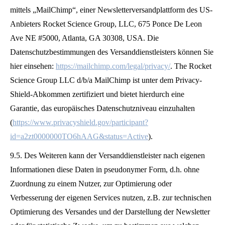
mittels „MailChimp“, einer Newsletterversandplattform des US-
Anbieters Rocket Science Group, LLC, 675 Ponce De Leon
Ave NE #5000, Atlanta, GA 30308, USA. Die
Datenschutzbestimmungen des Versanddienstleisters können Sie
hier einsehen:
https://mailchimp.com/legal/privacy/
. The Rocket
Science Group LLC d/b/a MailChimp ist unter dem Privacy-
Shield-Abkommen zertifiziert und bietet hierdurch eine
Garantie, das europäisches Datenschutzniveau einzuhalten
(
https://www.privacyshield.gov/participant?
id=a2zt0000000TO6hAAG&status=Active
).
9.5. Des Weiteren kann der Versanddienstleister nach eigenen
Informationen diese Daten in pseudonymer Form, d.h. ohne
Zuordnung zu einem Nutzer, zur Optimierung oder
Verbesserung der eigenen Services nutzen, z.B. zur technischen
Optimierung des Versandes und der Darstellung der Newsletter