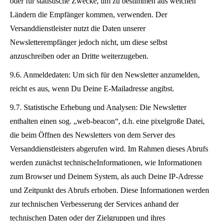
oder für statistische Zwecke, um zu bestimmen aus welchen
Ländern die Empfänger kommen, verwenden. Der
Versanddienstleister nutzt die Daten unserer
Newsletterempfänger jedoch nicht, um diese selbst
anzuschreiben oder an Dritte weiterzugeben.
9.6. Anmeldedaten: Um sich für den Newsletter anzumelden,
reicht es aus, wenn Du Deine E-Mailadresse angibst.
9.7. Statistische Erhebung und Analysen: Die Newsletter
enthalten einen sog. „web-beacon“, d.h. eine pixelgroße Datei,
die beim Öffnen des Newsletters von dem Server des
Versanddienstleisters abgerufen wird. Im Rahmen dieses Abrufs
werden zunächst technischeInformationen, wie Informationen
zum Browser und Deinem System, als auch Deine IP-Adresse
und Zeitpunkt des Abrufs erhoben. Diese Informationen werden
zur technischen Verbesserung der Services anhand der
technischen Daten oder der Zielgruppen und ihres