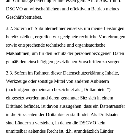
auf Grundlage berechtigter Interessen gem. Art. 6 Abs. 1 lit. f.
DSGVO an wirtschaftlichem und effektivem Betrieb meines
Geschäftsbetriebes.
3.2. Sofern ich Subunternehmer einsetze, um meine Leistungen
bereitzustellen, ergreifen wir geeignete rechtliche Vorkehrungen
sowie entsprechende technische und organisatorische
Maßnahmen, um für den Schutz der personenbezogenen Daten
gemäß den einschlägigen gesetzlichen Vorschriften zu sorgen.
3.3. Sofern im Rahmen dieser Datenschutzerklärung Inhalte,
Werkzeuge oder sonstige Mittel von anderen Anbietern
(nachfolgend gemeinsam bezeichnet als „Drittanbieter“)
eingesetzt werden und deren genannter Sitz sich in einem
Drittland befindet, ist davon auszugehen, dass ein Datentransfer
in die Sitzstaaten der Drittanbieter stattfindet. Als Drittstaaten
sind Länder zu verstehen, in denen die DSGVO kein
unmittelbar geltendes Recht ist, d.h. grundsätzlich Länder