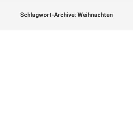
Schlagwort-Archive:
Weihnachten
Sie befinden sich hier: