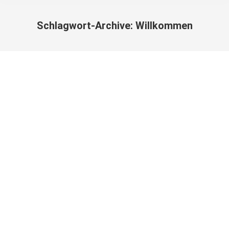
Schlagwort-Archive:
Willkommen
Sie befinden sich hier: