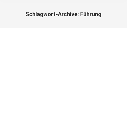
Schlagwort-Archive:
Führung
Sie befinden sich hier: