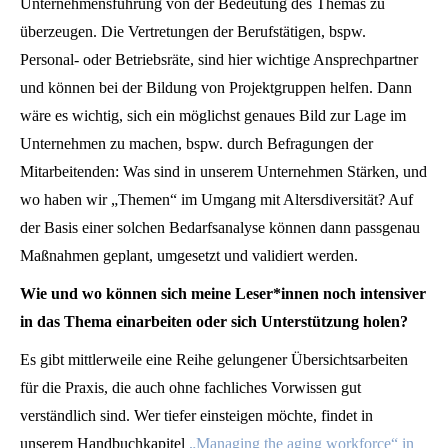
Unternehmensführung von der Bedeutung des Themas zu
überzeugen. Die Vertretungen der Berufstätigen, bspw.
Personal- oder Betriebsräte, sind hier wichtige Ansprechpartner
und können bei der Bildung von Projektgruppen helfen. Dann
wäre es wichtig, sich ein möglichst genaues Bild zur Lage im
Unternehmen zu machen, bspw. durch Befragungen der
Mitarbeitenden: Was sind in unserem Unternehmen Stärken, und
wo haben wir „Themen“ im Umgang mit Altersdiversität? Auf
der Basis einer solchen Bedarfsanalyse können dann passgenau
Maßnahmen geplant, umgesetzt und validiert werden.
Wie und wo können sich meine Leser*innen noch intensiver
in das Thema einarbeiten oder sich Unterstützung holen?
Es gibt mittlerweile eine Reihe gelungener Übersichtsarbeiten
für die Praxis, die auch ohne fachliches Vorwissen gut
verständlich sind. Wer tiefer einsteigen möchte, findet in
unserem Handbuchkapitel
„Managing the aging workforce“ in