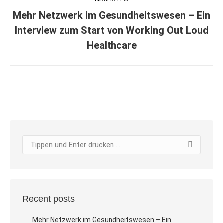
Mehr Netzwerk im Gesundheitswesen – Ein
Nächster
Interview zum Start von Working Out Loud
Beitrag:
Healthcare
Search:
Recent posts
Mehr Netzwerk im Gesundheitswesen – Ein