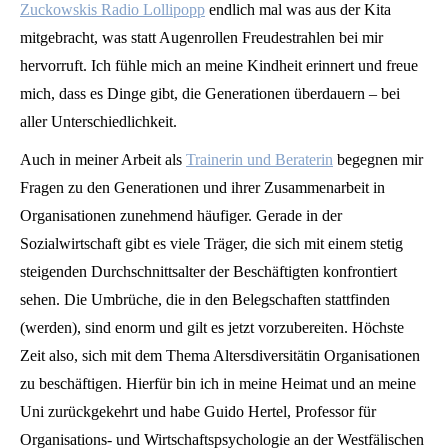
Zuckowskis Radio Lollipopp
endlich mal was aus der Kita
mitgebracht, was statt Augenrollen Freudestrahlen bei mir
hervorruft. Ich fühle mich an meine Kindheit erinnert und freue
mich, dass es Dinge gibt, die Generationen überdauern – bei
aller Unterschiedlichkeit.
Auch in meiner Arbeit als
Trainerin und Beraterin
begegnen mir
Fragen zu den Generationen und ihrer Zusammenarbeit in
Organisationen zunehmend häufiger. Gerade in der
Sozialwirtschaft gibt es viele Träger, die sich mit einem stetig
steigenden Durchschnittsalter der Beschäftigten konfrontiert
sehen. Die Umbrüche, die in den Belegschaften stattfinden
(werden), sind enorm und gilt es jetzt vorzubereiten. Höchste
Zeit also, sich mit dem Thema Altersdiversitätin Organisationen
zu beschäftigen. Hierfür bin ich in meine Heimat und an meine
Uni zurückgekehrt und habe Guido Hertel, Professor für
Organisations- und Wirtschaftspsychologie an der Westfälischen