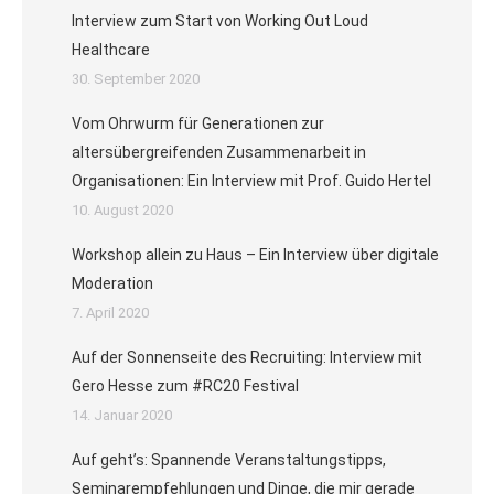
Interview zum Start von Working Out Loud
Healthcare
30. September 2020
Vom Ohrwurm für Generationen zur
altersübergreifenden Zusammenarbeit in
Organisationen: Ein Interview mit Prof. Guido Hertel
10. August 2020
Workshop allein zu Haus – Ein Interview über digitale
Moderation
7. April 2020
Auf der Sonnenseite des Recruiting: Interview mit
Gero Hesse zum #RC20 Festival
14. Januar 2020
Auf geht’s: Spannende Veranstaltungstipps,
Seminarempfehlungen und Dinge, die mir gerade