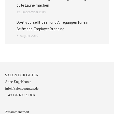
gute Laune machen
12. September 2019
Do-it-yourself! Ideen und Anregungen für ein
Selfmade-Employer Branding
6. August 2019
SALON DER GUTEN
Anne Engelshowe
info@salonderguten.de
+ 49 176 600 31 804
Zusammenarbeit