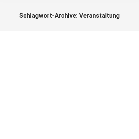
Schlagwort-Archive:
Veranstaltung
Sie befinden sich hier: