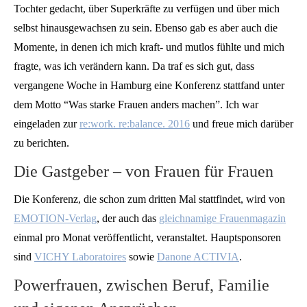
Tochter gedacht, über Superkräfte zu verfügen und über mich
selbst hinausgewachsen zu sein. Ebenso gab es aber auch die
Momente, in denen ich mich kraft- und mutlos fühlte und mich
fragte, was ich verändern kann. Da traf es sich gut, dass
vergangene Woche in Hamburg eine Konferenz stattfand unter
dem Motto “Was starke Frauen anders machen”. Ich war
eingeladen zur
re:work. re:balance. 2016
und freue mich darüber
zu berichten.
Die Gastgeber – von Frauen für Frauen
Die Konferenz, die schon zum dritten Mal stattfindet, wird von
EMOTION-Verlag
, der auch das
gleichnamige Frauenmagazin
einmal pro Monat veröffentlicht, veranstaltet. Hauptsponsoren
sind
VICHY Laboratoires
sowie
Danone ACTIVIA
.
Powerfrauen, zwischen Beruf, Familie