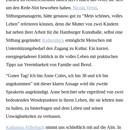
um den Rede-Slot beworben haben.
Nicola Verstl
,
Stiftungsmanagerin, hätte genauso gut zu “Mein schönes, volles
Leben” referieren können, denn die Mutter von zwei Kindern
hat neben ihrer Arbeit für die Hamburger Kunsthalle, selbst eine
Stiftung gegründet:
Kulturglück
ermöglicht Menschen mit
Unterstützungsbedarf den Zugang zu Kultur. Ein kurzer,
energiegeladener Einblick in ihr volles Leben mit praktischen
Tipps zur Vereinbarkeit von Familie und Beruf.
“Guten Tag! Ich bin Anne Cohrs, ich bin 38 und ich bin
angekommen” mit dieser klaren Ansage wird die zweite
Speakerin angekündigt. Anne berichtet sehr ergreifend von zwei
bedeutenden Wendepunkten in ihrem Leben, die sie lehrten inne
zu halten, zu hinterfragen und dem Leben und seinen
Unwägbarkeiten zu vertrauen.
Katharina Afflerbach
nimmt uns schließlich mit auf die Alm. In