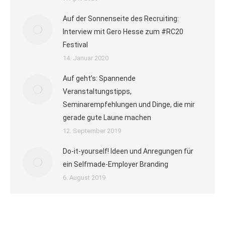
Auf der Sonnenseite des Recruiting:
Interview mit Gero Hesse zum #RC20
Festival
14. Januar 2020
Auf geht’s: Spannende
Veranstaltungstipps,
Seminarempfehlungen und Dinge, die mir
gerade gute Laune machen
12. September 2019
Do-it-yourself! Ideen und Anregungen für
ein Selfmade-Employer Branding
6. August 2019