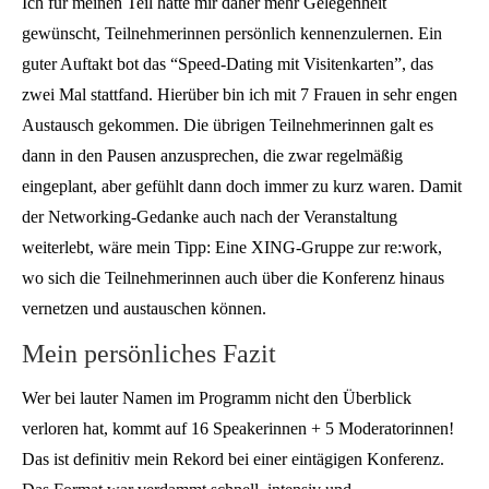
Ich für meinen Teil hätte mir daher mehr Gelegenheit
gewünscht, Teilnehmerinnen persönlich kennenzulernen. Ein
guter Auftakt bot das “Speed-Dating mit Visitenkarten”, das
zwei Mal stattfand. Hierüber bin ich mit 7 Frauen in sehr engen
Austausch gekommen. Die übrigen Teilnehmerinnen galt es
dann in den Pausen anzusprechen, die zwar regelmäßig
eingeplant, aber gefühlt dann doch immer zu kurz waren. Damit
der Networking-Gedanke auch nach der Veranstaltung
weiterlebt, wäre mein Tipp: Eine XING-Gruppe zur re:work,
wo sich die Teilnehmerinnen auch über die Konferenz hinaus
vernetzen und austauschen können.
Mein persönliches Fazit
Wer bei lauter Namen im Programm nicht den Überblick
verloren hat, kommt auf 16 Speakerinnen + 5 Moderatorinnen!
Das ist definitiv mein Rekord bei einer eintägigen Konferenz.