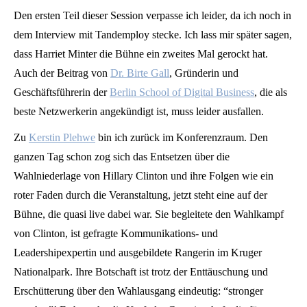
Den ersten Teil dieser Session verpasse ich leider, da ich noch in
dem Interview mit Tandemploy stecke. Ich lass mir später sagen,
dass Harriet Minter die Bühne ein zweites Mal gerockt hat.
Auch der Beitrag von
Dr. Birte Gall
, Gründerin und
Geschäftsführerin der
Berlin School of Digital Business
, die als
beste Netzwerkerin angekündigt ist, muss leider ausfallen.
Zu
Kerstin Plehwe
bin ich zurück im Konferenzraum. Den
ganzen Tag schon zog sich das Entsetzen über die
Wahlniederlage von Hillary Clinton und ihre Folgen wie ein
roter Faden durch die Veranstaltung, jetzt steht eine auf der
Bühne, die quasi live dabei war. Sie begleitete den Wahlkampf
von Clinton, ist gefragte Kommunikations- und
Leadershipexpertin und ausgebildete Rangerin im Kruger
Nationalpark. Ihre Botschaft ist trotz der Enttäuschung und
Erschütterung über den Wahlausgang eindeutig: “stronger