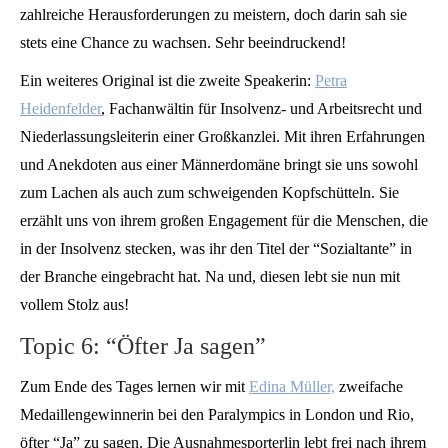
zahlreiche Herausforderungen zu meistern, doch darin sah sie
stets eine Chance zu wachsen. Sehr beeindruckend!
Ein weiteres Original ist die zweite Speakerin:
Petra
Heidenfelder
, Fachanwältin für Insolvenz- und Arbeitsrecht und
Niederlassungsleiterin einer Großkanzlei. Mit ihren Erfahrungen
und Anekdoten aus einer Männerdomäne bringt sie uns sowohl
zum Lachen als auch zum schweigenden Kopfschütteln. Sie
erzählt uns von ihrem großen Engagement für die Menschen, die
in der Insolvenz stecken, was ihr den Titel der “Sozialtante” in
der Branche eingebracht hat. Na und, diesen lebt sie nun mit
vollem Stolz aus!
Topic 6: “Öfter Ja sagen”
Zum Ende des Tages lernen wir mit
Edina Müller,
zweifache
Medaillengewinnerin bei den Paralympics in London und Rio,
öfter “Ja” zu sagen. Die Ausnahmesporterlin lebt frei nach ihrem