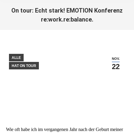
On tour: Echt stark! EMOTION Konferenz
re:work.re:balance.
Sie befinden sich hier:
ALLE
NOV.
22
HAT ON TOUR
Wie oft habe ich im vergangenen Jahr nach der Geburt meiner