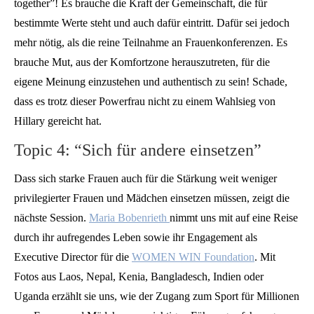
together”! Es brauche die Kraft der Gemeinschaft, die für
bestimmte Werte steht und auch dafür eintritt. Dafür sei jedoch
mehr nötig, als die reine Teilnahme an Frauenkonferenzen. Es
brauche Mut, aus der Komfortzone herauszutreten, für die
eigene Meinung einzustehen und authentisch zu sein! Schade,
dass es trotz dieser Powerfrau nicht zu einem Wahlsieg von
Hillary gereicht hat.
Topic 4: “Sich für andere einsetzen”
Dass sich starke Frauen auch für die Stärkung weit weniger
privilegierter Frauen und Mädchen einsetzen müssen, zeigt die
nächste Session.
Maria Bobenrieth
nimmt uns mit auf eine Reise
durch ihr aufregendes Leben sowie ihr Engagement als
Executive Director für die
WOMEN WIN Foundation
. Mit
Fotos aus Laos, Nepal, Kenia, Bangladesch, Indien oder
Uganda erzählt sie uns, wie der Zugang zum Sport für Millionen