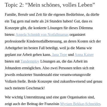
Topic 2: “Mein schönes, volles Leben”
Familie, Berufe und Zeit für die eigenen Bedürfnisse, da dürfte
ein Tag gern mal mehr als 24 Stunden haben! Gut, dass es
Konzepte gibt, die konkrete Lösungen für dieses Dilemma
bieten:
Angela Schmidt von Notfallmamas
organisiert
professionelle Kindernotfallbetreuung, an deren Kosten sich der
Arbeitgeber im besten Fall beteiligt, weil ja die Mama wie
geplant zur Arbeit gehen kann.
Jana Tepe
und
Anna Kaiser
bieten mit
Tandemploy
Lösungen an, die das Arbeit im
Jobtandem ermöglichen. Also zwei Personen teilen sich mit
jeweils reduzierter Stundenzahl eine verantwortungsvolle
Vollzeit-Stelle. Beide Konzepte sind zukunftsweisend und genau
nach meinem Geschmack!
Wie wichtig Unterstützung und eine gute Organisation sind,
zeigt auch der Beitrag der Französin
Myriam Bekkar-Schneider
.