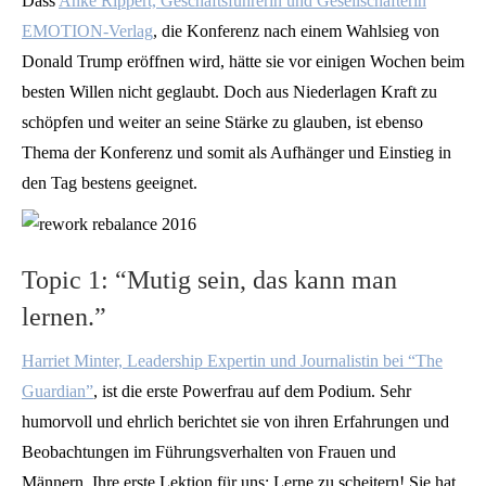
Dass
Anke Rippert, Geschäftsführerin und Gesellschafterin
EMOTION-Verlag
, die Konferenz nach einem Wahlsieg von
Donald Trump eröffnen wird, hätte sie vor einigen Wochen beim
besten Willen nicht geglaubt. Doch aus Niederlagen Kraft zu
schöpfen und weiter an seine Stärke zu glauben, ist ebenso
Thema der Konferenz und somit als Aufhänger und Einstieg in
den Tag bestens geeignet.
Topic 1: “Mutig sein, das kann man
lernen.”
Harriet Minter, Leadership Expertin und Journalistin bei “The
Guardian”
, ist die erste Powerfrau auf dem Podium. Sehr
humorvoll und ehrlich berichtet sie von ihren Erfahrungen und
Beobachtungen im Führungsverhalten von Frauen und
Männern. Ihre erste Lektion für uns: Lerne zu scheitern! Sie hat