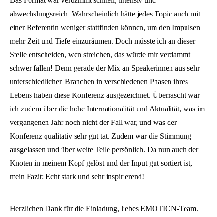
Das Format war verdammt schnell, intensiv und
abwechslungsreich. Wahrscheinlich hätte jedes Topic auch mit
einer Referentin weniger stattfinden können, um den Impulsen
mehr Zeit und Tiefe einzuräumen. Doch müsste ich an dieser
Stelle entscheiden, wen streichen, das würde mir verdammt
schwer fallen! Denn gerade der Mix an Speakerinnen aus sehr
unterschiedlichen Branchen in verschiedenen Phasen ihres
Lebens haben diese Konferenz ausgezeichnet. Überrascht war
ich zudem über die hohe Internationalität und Aktualität, was im
vergangenen Jahr noch nicht der Fall war, und was der
Konferenz qualitativ sehr gut tat. Zudem war die Stimmung
ausgelassen und über weite Teile persönlich. Da nun auch der
Knoten in meinem Kopf gelöst und der Input gut sortiert ist,
mein Fazit: Echt stark und sehr inspirierend!
Herzlichen Dank für die Einladung, liebes EMOTION-Team.