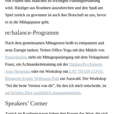
von Frauen und Mädchen zu wichtigen Führungserfahrung
wird. Häufiger aus Routinen auszubrechen und den Spaß am
Spiel zurück zu gewinnen ist auch ihre Botschaft an uns, bevor
es in die Mittagspause geht.
re:balance-Programm
Nach dem gemeinsamen Mittagessen heißt es entspannen und
neue Energie tanken: Neben Office-Yoga mit den Mädels von
Pausenkicker
, steht ein Mittagsspaziergang mit dem Verlagshund
Franz, ein Achtsamkeitstraining mit der
Diplom-Psychologin
Anja Hessenius
oder ein Workshop mit
EAT TRAIN LOVE-
Bloggerin Kristin Woltmann-Pahl
zur Auswahl. Der Workshop
“Sei die beste Version von dir”, für den ich mich entscheide, ist
auf Kristins Blog ausführlich zusammengefasst
.
Speakers’ Corner
Zurück im Konferenzraum haben drei Frauen das Wort, die sich