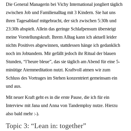
Die General Managerin bei Vichy International jongliert täglich
zwischen Job und Familienalltag mit 3 Kindern. Sie hat uns
ihren Tagesablauf mitgebracht, der sich zwischen 5:30h und
23:30h abspielt. Allein das geringe Schlafpensum übersteigt
meine Vorstellungskraft. Ihrem Alltag kann ich aktuell leider
nichts Positives abgewinnen, stattdessen hänge ich gedanklich
noch im Jobtandem. Mir gefällt jedoch ihr Ritual der blauen
Stunden, “l’heure bleue”, das sie täglich am Abend für eine 5-
minütige Atemmeditation nutzt. Kraftvoll atmen wir zum
Schluss des Vortrages im Stehen konzentriert gemeinsam ein
und aus.
Mit neuer Kraft geht es in die erste Pause, die ich für ein
Interview mit Jana und Anna von Tandemploy nutze. Hierzu
also bald mehr :-).
Topic 3: “Lean in: together”