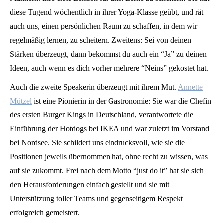
diese Tugend wöchentlich in ihrer Yoga-Klasse geübt, und rät
auch uns, einen persönlichen Raum zu schaffen, in dem wir
regelmäßig lernen, zu scheitern. Zweitens: Sei von deinen
Stärken überzeugt, dann bekommst du auch ein “Ja” zu deinen
Ideen, auch wenn es dich vorher mehrere “Neins” gekostet hat.
Auch die zweite Speakerin überzeugt mit ihrem Mut.
Annette
Mützel
ist eine Pionierin in der Gastronomie: Sie war die Chefin
des ersten Burger Kings in Deutschland, verantwortete die
Einführung der Hotdogs bei IKEA und war zuletzt im Vorstand
bei Nordsee. Sie schildert uns eindrucksvoll, wie sie die
Positionen jeweils übernommen hat, ohne recht zu wissen, was
auf sie zukommt. Frei nach dem Motto “just do it” hat sie sich
den Herausforderungen einfach gestellt und sie mit
Unterstützung toller Teams und gegenseitigem Respekt
erfolgreich gemeistert.