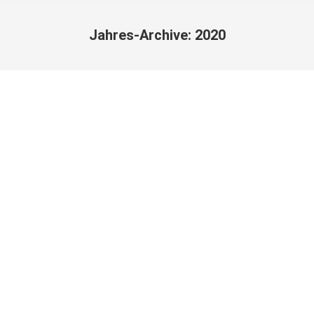
Jahres-Archive:
2020
Sie befinden sich hier: