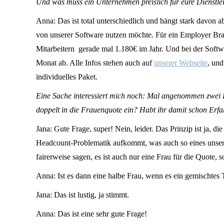
Und was muss ein Unternehmen preislich für eure Dienstlei
Anna: Das ist total unterschiedlich und hängt stark davon
von unserer Software nutzen möchte. Für ein Employer Br
Mitarbeitern gerade mal 1.180€ im Jahr. Und bei der Softw
Monat ab. Alle Infos stehen auch auf
unserer Webseite
, un
individuelles Paket.
Eine Sache interessiert mich noch: Mal angenommen zwei F
doppelt in die Frauenquote ein? Habt ihr damit schon Erf
Jana: Gute Frage, super! Nein, leider. Das Prinzip ist ja, 
Headcount-Problematik aufkommt, was auch so eines unsere
fairerweise sagen, es ist auch nur eine Frau für die Quote, s
Anna: Ist es dann eine halbe Frau, wenn es ein gemischtes 
Jana: Das ist lustig, ja stimmt.
Anna: Das ist eine sehr gute Frage!