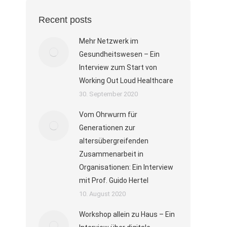
Recent posts
Mehr Netzwerk im
Gesundheitswesen – Ein
Interview zum Start von
Working Out Loud Healthcare
30. September 2020
Vom Ohrwurm für
Generationen zur
altersübergreifenden
Zusammenarbeit in
Organisationen: Ein Interview
mit Prof. Guido Hertel
10. August 2020
Workshop allein zu Haus – Ein