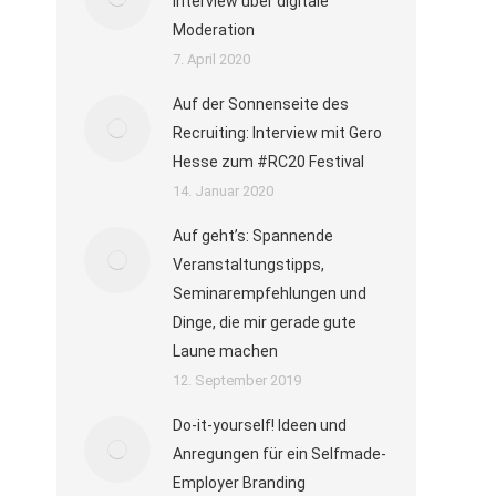
Interview über digitale
Moderation
7. April 2020
Auf der Sonnenseite des
Recruiting: Interview mit Gero
Hesse zum #RC20 Festival
14. Januar 2020
Auf geht’s: Spannende
Veranstaltungstipps,
Seminarempfehlungen und
Dinge, die mir gerade gute
Laune machen
12. September 2019
Do-it-yourself! Ideen und
Anregungen für ein Selfmade-
Employer Branding