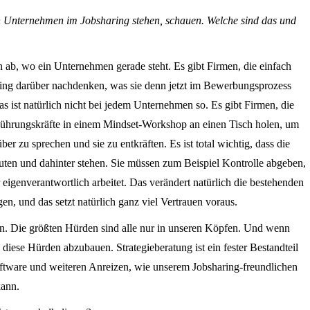
n Unternehmen im Jobsharing stehen, schauen. Welche sind das und
 ab, wo ein Unternehmen gerade steht. Es gibt Firmen, die einfach
aring darüber nachdenken, was sie denn jetzt im Bewerbungsprozess
 ist natürlich nicht bei jedem Unternehmen so. Es gibt Firmen, die
 Führungskräfte in einem Mindset-Workshop an einen Tisch holen, um
 zu sprechen und sie zu entkräften. Es ist total wichtig, dass die
uten und dahinter stehen. Sie müssen zum Beispiel Kontrolle abgeben,
 eigenverantwortlich arbeitet. Das verändert natürlich die bestehenden
n, und das setzt natürlich ganz viel Vertrauen voraus.
den. Die größten Hürden sind alle nur in unseren Köpfen. Und wenn
iese Hürden abzubauen. Strategieberatung ist ein fester Bestandteil
oftware und weiteren Anreizen, wie unserem Jobsharing-freundlichen
kann.