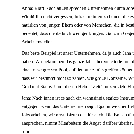
Anna: Klar! Nach außen sprechen Unternehmen durch Jobsha
Wir dürfen nicht vergessen, Infrastrukturen zu bauen, die e
natürlich von jungen Eltern oder von Menschen, die in bes
bedeutet, dass die dadurch weniger bringen. Ganz im Gegent
Arbeitsmodellen.
Das beste Beispiel ist unser Unternehmen, da ja auch Jana u
haben. Wir bekommen das ganze Jahr über viele tolle Initi
einen riesengroßen Pool, auf den wir zurückgreifen könn
dass wir bestimmt nicht so zahlen, wie große Konzerne. Wi
Geld und Status. Und, diesen Hebel “Zeit” nutzen viele Fir
Jana: Nach innen ist es auch ein wahnsinnig starkes Instru
entgegen, wenn das Unternehmen sagt: Egal in welcher Lebe
Jobs arbeiten, wir organisieren das für euch. Die Botschaft
ansprechen, nimmt Mitarbeitern die Angst, darüber überhaupt
rum.