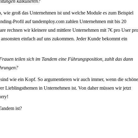
stungen kalkulieren?
 ab, wie groß das Unternehmen ist und welche Module es zum Beispiel
anding-Profil auf tandemploy.com zahlen Unternehmen mit bis 20
are rechnen wir kleinere und mittlere Unternehmen mit 7€ pro User pr
d ansonsten einfach auf uns zukommen. Jeder Kunde bekommt ein
rauen teilen sich im Tandem eine Führungsposition, zahlt das dann
ahrungen?
die sind wie ein Kopf. So argumentieren wir auch immer, wenn die schön
r Lieblingsthemen in Unternehmen ist. Von daher müssen wir jetzt
orry!
Tandem ist?