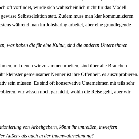
h oft vorfindet, würde sich wahrscheinlich nicht für das Modell
ine gewisse Selbstselektion statt. Zudem muss man klar kommunizieren
stens während man im Jobsharing arbeitet, aber eine grundlegende
en, was haben die für eine Kultur, sind die anderen Unternehmen
nehmen, mit denen wir zusammenarbeiten, sind über alle Branchen
hr kleinster gemeinsamer Nenner ist ihre Offenheit, es auszuprobieren.
tiv sein müssen. Es sind oft konservative Unternehmen mit teils sehr
probieren, wir wissen noch gar nicht, wohin die Reise geht, aber wir
sitionierung von Arbeitgebern, könnt ihr umreißen, inwiefern
 der Außen- als auch in der Innenwahrnehmung?