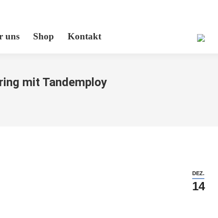
r uns
Shop
Kontakt
aring mit Tandemploy
DEZ.
14