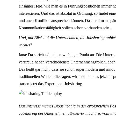
einsamer Held, wie man es in Führungspositionen immer noc
interessieren. Und das ist absolut in Ordnung, so findet e
und auch Konflikte ansprechen können. Das lernt man späte
Kommunikationsfähigkeit sollten schon vorhanden sein.
Und, mit Blick auf die Unternehmen, die Jobsharing anbiet
voraus?
Jana: Da sprichst du einen wichtigen Punkt an. Die Unter
verstreut, haben verschiedenste Unternehmensgrößen, aber i
Das heißt gar nicht, dass sie schon super modern und innova
traditionellen Werten, die sagen, wir möchten das jetzt aus
starten jetzt das Experiment Jobsharing.
Das Interesse meines Blogs liegt ja in der erfolgreichen Po
Jobsharing ein Unternehmen attraktiver macht, sowohl in