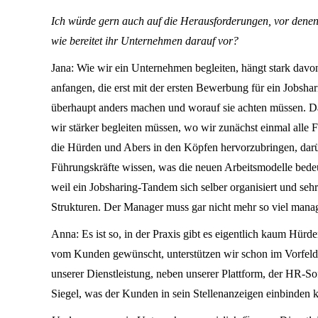
Ich würde gern auch auf die Herausforderungen, vor dene
wie bereitet ihr Unternehmen darauf vor?
Jana: Wie wir ein Unternehmen begleiten, hängt stark davon
anfangen, die erst mit der ersten Bewerbung für ein Jobsh
überhaupt anders machen und worauf sie achten müssen. Das
wir stärker begleiten müssen, wo wir zunächst einmal alle
die Hürden und Abers in den Köpfen hervorzubringen, darüber
Führungskräfte wissen, was die neuen Arbeitsmodelle bede
weil ein Jobsharing-Tandem sich selber organisiert und sehr
Strukturen. Der Manager muss gar nicht mehr so viel manage
Anna: Es ist so, in der Praxis gibt es eigentlich kaum Hür
vom Kunden gewünscht, unterstützen wir schon im Vorfeld d
unserer Dienstleistung, neben unserer Plattform, der HR-S
Siegel, was der Kunden in sein Stellenanzeigen einbinden 