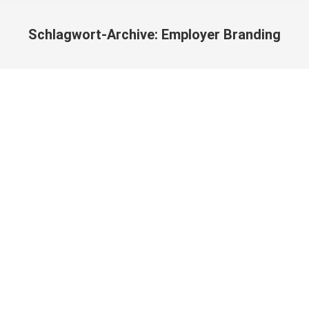
Schlagwort-Archive:
Employer Branding
Sie befinden sich hier: